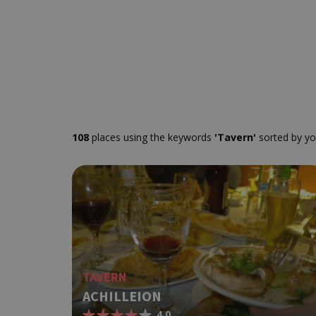
108
places using the keywords
'Tavern'
sorted by yo
TAVERN
ACHILLEION
4.0