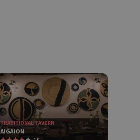
TRADITIONAL TAVERN
AIGAION
4.0