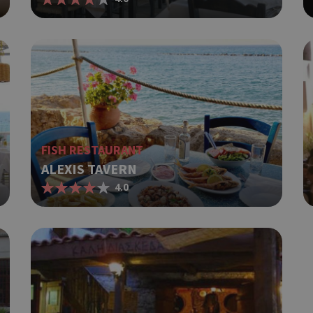
FISH RESTAURANT
ALEXIS TAVERN
4.0