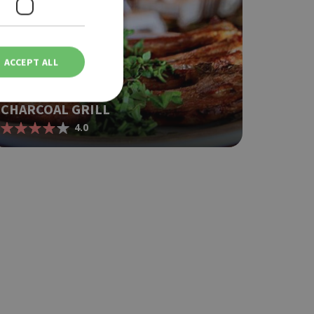
ACCEPT ALL
MEAT
CHARCOAL GRILL
4.0
ot be used properly
based on the
pose identifier
les. It is
r, how it is