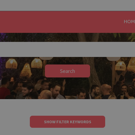
HOM
Search
SHOW FILTER KEYWORDS