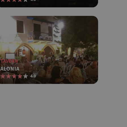
TAVERN
ALONIA
4.0